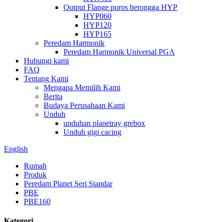
Output Flange poros berongga HYP
HYP060
HYP120
HYP165
Peredam Harmonik
Peredam Harmonik Universal PGA
Hubungi kami
FAQ
Tentang Kami
Mengapa Memilih Kami
Berita
Budaya Perusahaan Kami
Unduh
unduhan planetray grebox
Unduh gigi cacing
English
Rumah
Produk
Peredam Planet Seri Standar
PBE
PBE160
Kategori