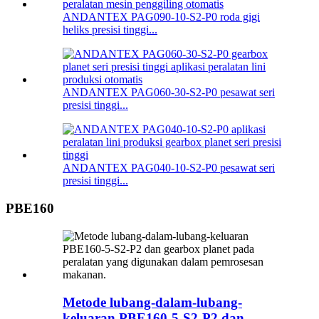
ANDANTEX PAG090-10-S2-P0 roda gigi
heliks presisi tinggi...
ANDANTEX PAG060-30-S2-P0 pesawat seri
presisi tinggi...
ANDANTEX PAG040-10-S2-P0 pesawat seri
presisi tinggi...
PBE160
Metode lubang-dalam-lubang-
keluaran PBE160-5-S2-P2 dan