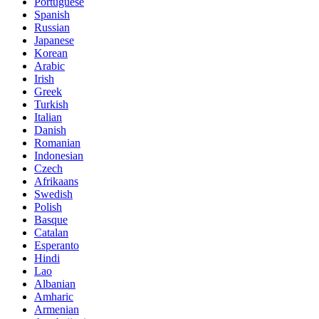
Portuguese
Spanish
Russian
Japanese
Korean
Arabic
Irish
Greek
Turkish
Italian
Danish
Romanian
Indonesian
Czech
Afrikaans
Swedish
Polish
Basque
Catalan
Esperanto
Hindi
Lao
Albanian
Amharic
Armenian