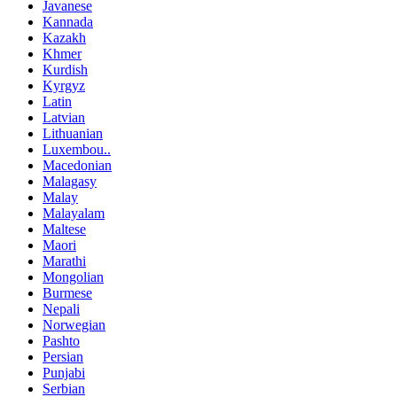
Javanese
Kannada
Kazakh
Khmer
Kurdish
Kyrgyz
Latin
Latvian
Lithuanian
Luxembou..
Macedonian
Malagasy
Malay
Malayalam
Maltese
Maori
Marathi
Mongolian
Burmese
Nepali
Norwegian
Pashto
Persian
Punjabi
Serbian