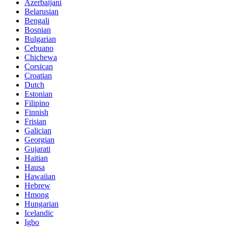
Azerbaijani
Belarusian
Bengali
Bosnian
Bulgarian
Cebuano
Chichewa
Corsican
Croatian
Dutch
Estonian
Filipino
Finnish
Frisian
Galician
Georgian
Gujarati
Haitian
Hausa
Hawaiian
Hebrew
Hmong
Hungarian
Icelandic
Igbo