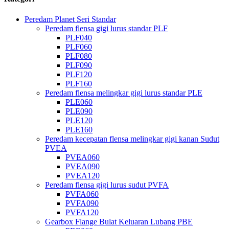
Peredam Planet Seri Standar
Peredam flensa gigi lurus standar PLF
PLF040
PLF060
PLF080
PLF090
PLF120
PLF160
Peredam flensa melingkar gigi lurus standar PLE
PLE060
PLE090
PLE120
PLE160
Peredam kecepatan flensa melingkar gigi kanan Sudut
PVEA
PVEA060
PVEA090
PVEA120
Peredam flensa gigi lurus sudut PVFA
PVFA060
PVFA090
PVFA120
Gearbox Flange Bulat Keluaran Lubang PBE