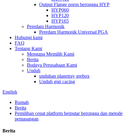
Output Flange poros berongga HYP
HYP060
HYP120
HYP165
Peredam Harmonik
Peredam Harmonik Universal PGA
Hubungi kami
FAQ
Tentang Kami
Mengapa Memilih Kami
Berita
Budaya Perusahaan Kami
Unduh
unduhan planetray grebox
Unduh gigi cacing
English
Rumah
Berita
Pemilihan cepat platform berputar berongga dan metode
pemasangan
Berita