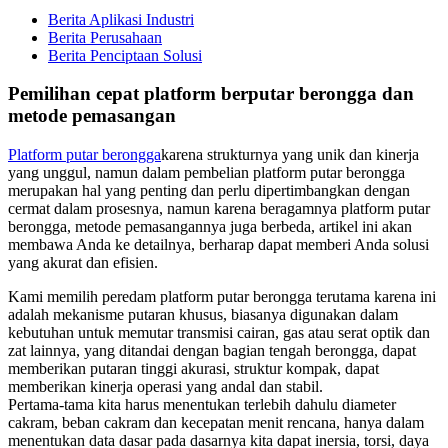
Berita Aplikasi Industri
Berita Perusahaan
Berita Penciptaan Solusi
Pemilihan cepat platform berputar berongga dan
metode pemasangan
Platform putar berongga
karena strukturnya yang unik dan kinerja
yang unggul, namun dalam pembelian platform putar berongga
merupakan hal yang penting dan perlu dipertimbangkan dengan
cermat dalam prosesnya, namun karena beragamnya platform putar
berongga, metode pemasangannya juga berbeda, artikel ini akan
membawa Anda ke detailnya, berharap dapat memberi Anda solusi
yang akurat dan efisien.
Kami memilih peredam platform putar berongga terutama karena ini
adalah mekanisme putaran khusus, biasanya digunakan dalam
kebutuhan untuk memutar transmisi cairan, gas atau serat optik dan
zat lainnya, yang ditandai dengan bagian tengah berongga, dapat
memberikan putaran tinggi akurasi, struktur kompak, dapat
memberikan kinerja operasi yang andal dan stabil.
Pertama-tama kita harus menentukan terlebih dahulu diameter
cakram, beban cakram dan kecepatan menit rencana, hanya dalam
menentukan data dasar pada dasarnya kita dapat inersia, torsi, daya