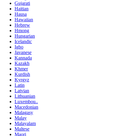
Gujarati
Haitian
Hausa
Hawaiian
Hebrew
Hmong
Hungarian
Icelandic
Igbo
Javanese
Kannada
Kazakh
Khmer
Kurdish
Kyrgyz
Latin
Latvian
Lithuanian
Luxembou..
Macedonian
Malagasy
Malay
Malayalam
Maltese
Maori