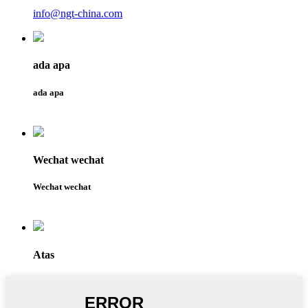
info@ngt-china.com
ada apa
ada apa
Wechat wechat
Wechat wechat
Atas