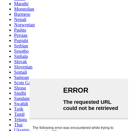
Marathi
Mongolian
Burmese
Nepali
Norwegian
Pashto
Persian
Punjabi
Serbian
Sesotho
Sinhala
Slovak
Slovenian
Somali
Samoan
Scots Gaelic
Shona
Sindhi
Sundanese
Swahili
Tajik
Tamil
Telugu
Thai
Ukrainian