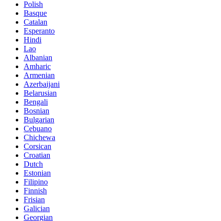
Polish
Basque
Catalan
Esperanto
Hindi
Lao
Albanian
Amharic
Armenian
Azerbaijani
Belarusian
Bengali
Bosnian
Bulgarian
Cebuano
Chichewa
Corsican
Croatian
Dutch
Estonian
Filipino
Finnish
Frisian
Galician
Georgian